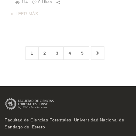
114
0 Likes
LEER MÁS
1
2
3
4
5
Facultad de Ciencias Forestales, Universidad Nacional de
Santiago del Estero