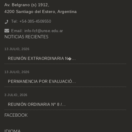
Av. Belgrano (s) 1912,
4200 Santiago del Estero, Argentina
Tel: +54-385-4509550
Email:
info-fcf@unse.edu.ar
NOTICIAS RECIENTES
13 JULIO, 2026
REUNIÓN EXTRAORDINARIA N�...
13 JULIO, 2026
PERMANENCIA POR EVALUACIÓ...
3 JULIO, 2026
REUNIÓN ORDINARIA Nº 8 /...
FACEBOOK
IDIOMA