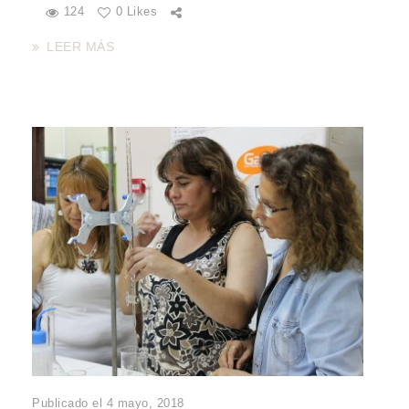
124
0 Likes
LEER MÁS
Publicado el 4 mayo, 2018