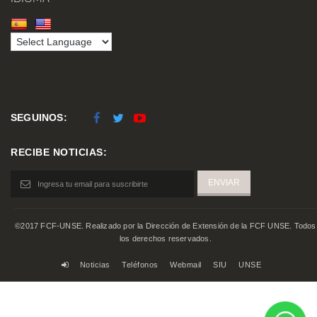
SEGUINOS:
RECIBE NOTICIAS:
©2017 FCF-UNSE. Realizado por la Dirección de Extensión de la FCF UNSE. Todos
los derechos reservados.
Noticias
Teléfonos
Webmail
SIU
UNSE