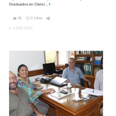
Graduados en Cienci...
81
2 Likes
LEER MÁS