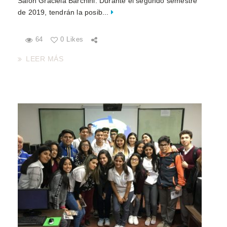
Salón Graciela Barchini. Durante el segundo semestre
de 2019, tendrán la posib...
64
0 Likes
LEER MÁS