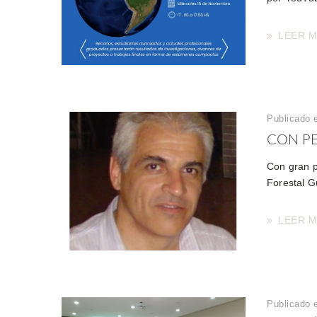
LEER 
Publicado 
CON PE
Con gran p
Forestal G
LEER 
Publicado e