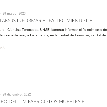
el 29 marzo, 2023
AMOS INFORMAR EL FALLECIMIENTO DEL...
d en Ciencias Forestales, UNSE, lamenta informar el fallecimiento de
el corriente año, a los 75 años, en la ciudad de Formosa, capital de
MÁS
el 29 diciembre, 2022
IPO DEL ITM FABRICÓ LOS MUEBLES P...