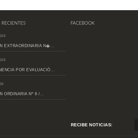
S RECIENTES
FACEBOOK
026
N EXTRAORDINARIA N�...
026
ENCIA POR EVALUACIÓ...
26
 ORDINARIA Nº 8 /...
RECIBE NOTICIAS: