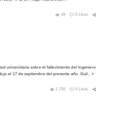
49
0 Likes
 universitaria sobre el fallecimiento del Ingeniero
ujo el 17 de septiembre del presente año. Guil...
1,750
4 Likes