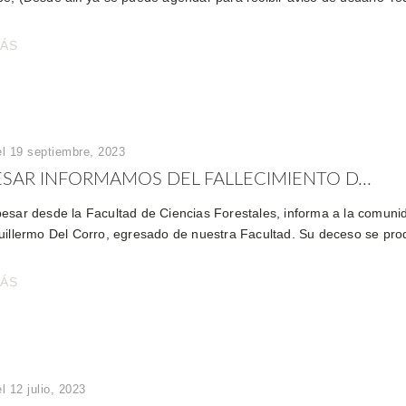
MÁS
el 19 septiembre, 2023
SAR INFORMAMOS DEL FALLECIMIENTO D...
esar desde la Facultad de Ciencias Forestales, informa a la comunidad
uillermo Del Corro, egresado de nuestra Facultad. Su deceso se prod
MÁS
l 12 julio, 2023