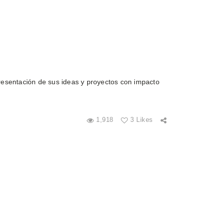
resentación de sus ideas y proyectos con impacto
1,918
3 Likes