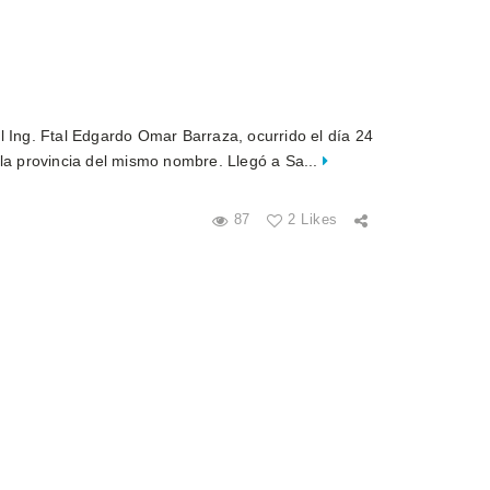
l Ing. Ftal Edgardo Omar Barraza, ocurrido el día 24
 la provincia del mismo nombre. Llegó a Sa...
87
2 Likes