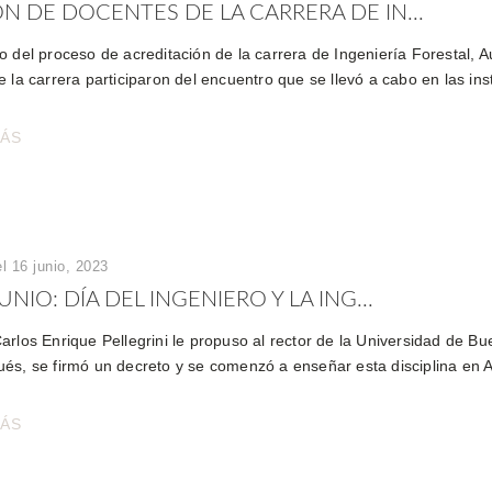
N DE DOCENTES DE LA CARRERA DE IN...
o del proceso de acreditación de la carrera de Ingeniería Forestal, 
 la carrera participaron del encuentro que se llevó a cabo en las ins
MÁS
l 16 junio, 2023
UNIO: DÍA DEL INGENIERO Y LA ING...
arlos Enrique Pellegrini le propuso al rector de la Universidad de Bu
és, se firmó un decreto y se comenzó a enseñar esta disciplina en 
MÁS