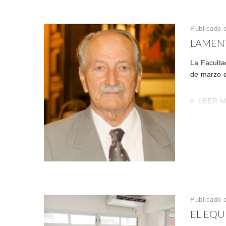
Publicado 
LAMENT
La Faculta
de marzo d
LEER 
Publicado 
EL EQU