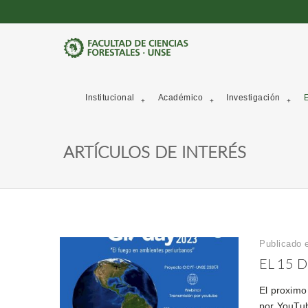
Institucional
Académico
Investigación
E
ARTÍCULOS DE INTERÉS
Publicado 
EL 15 
El proximo
por YouTub