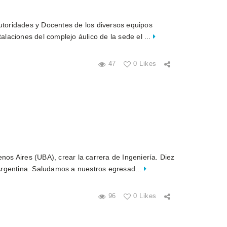
Autoridades y Docentes de los diversos equipos
talaciones del complejo áulico de la sede el ...
47
0 Likes
enos Aires (UBA), crear la carrera de Ingeniería. Diez
Argentina. Saludamos a nuestros egresad...
96
0 Likes