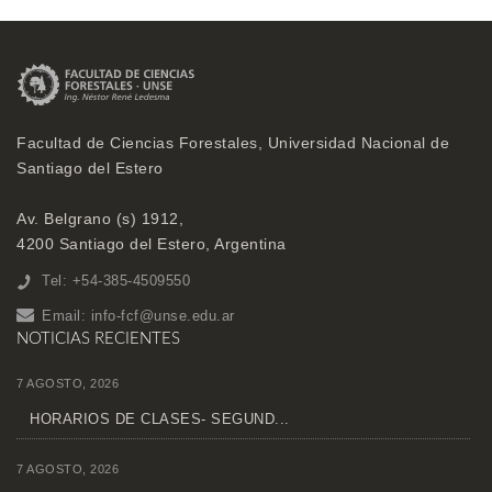
Facultad de Ciencias Forestales, Universidad Nacional de
Santiago del Estero
Av. Belgrano (s) 1912,
4200 Santiago del Estero, Argentina
Tel: +54-385-4509550
Email:
info-fcf@unse.edu.ar
NOTICIAS RECIENTES
7 AGOSTO, 2026
HORARIOS DE CLASES- SEGUND...
7 AGOSTO, 2026