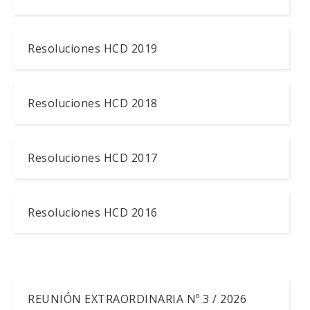
Resoluciones HCD 2019
Resoluciones HCD 2018
Resoluciones HCD 2017
Resoluciones HCD 2016
REUNIÓN EXTRAORDINARIA Nº 3 / 2026