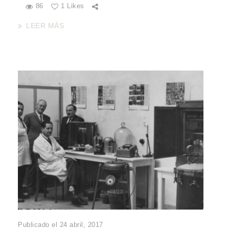
86
1 Likes
LEER MÁS
Publicado el 24 abril, 2017