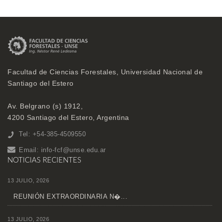
Facultad de Ciencias Forestales, Universidad Nacional de
Santiago del Estero
Av. Belgrano (s) 1912,
4200 Santiago del Estero, Argentina
Tel: +54-385-4509550
Email:
info-fcf@unse.edu.ar
NOTICIAS RECIENTES
13 JULIO, 2026
REUNIÓN EXTRAORDINARIA N�...
13 JULIO, 2026