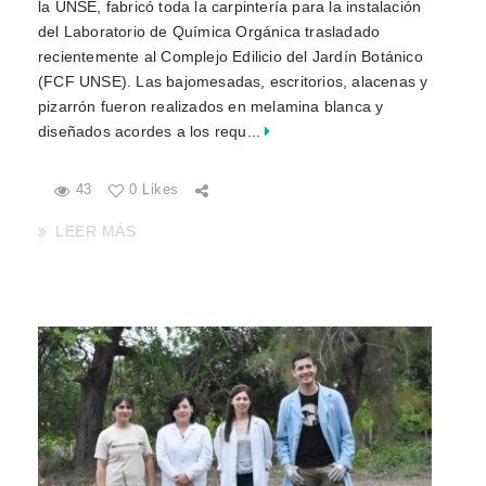
la UNSE, fabricó toda la carpintería para la instalación
del Laboratorio de Química Orgánica trasladado
recientemente al Complejo Edilicio del Jardín Botánico
(FCF UNSE). Las bajomesadas, escritorios, alacenas y
pizarrón fueron realizados en melamina blanca y
diseñados acordes a los requ...
43
0 Likes
LEER MÁS