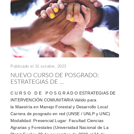
Publicado el 31 octubre, 2023
NUEVO CURSO DE POSGRADO:
ESTRATEGIAS DE ...
C U R S O D E P O S G R A D O ESTRATEGIAS DE
INTERVENCIÓN COMUNITARIA Valido para
la Maestría en Manejo Forestal y Desarrollo Local
Carrera de posgrado en red (UNSE / UNLP y UNC)
Modalidad: Presencial Lugar: Facultad Ciencias
Agrarias y Forestales (Universidad Nacional de La