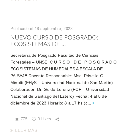
Publicado el 18 septiembre, 2023
NUEVO CURSO DE POSGRADO:
ECOSISTEMAS DE ...
Secretaría de Posgrado Facultad de Ciencias
Forestales – UNSE C U R S O D E P O S G R A D O
ECOSISTEMAS DE HUMEDALES A ESCALA DE
PAISAJE Docente Responsable: Msc. Priscilla G.
Minotti (EHyS – Universidad Nacional de San Martín)
Colaborador: Dr. Guido Lorenz (FCF – Universidad
Nacional de Santiago del Estero) Fecha: 4 al 8 de
diciembre de 2023 Horario: 8 a 17 hs (c...
775
0 Likes
LEER MÁS