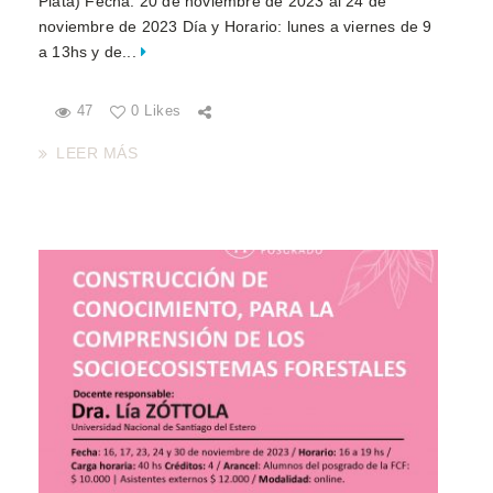
Plata) Fecha: 20 de noviembre de 2023 al 24 de
noviembre de 2023 Día y Horario: lunes a viernes de 9
a 13hs y de...
47
0 Likes
LEER MÁS