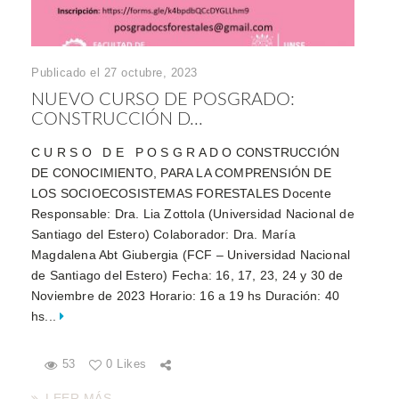
Publicado el 27 octubre, 2023
NUEVO CURSO DE POSGRADO:
CONSTRUCCIÓN D...
C U R S O D E P O S G R A D O CONSTRUCCIÓN
DE CONOCIMIENTO, PARA LA COMPRENSIÓN DE
LOS SOCIOECOSISTEMAS FORESTALES Docente
Responsable: Dra. Lia Zottola (Universidad Nacional de
Santiago del Estero) Colaborador: Dra. María
Magdalena Abt Giubergia (FCF – Universidad Nacional
de Santiago del Estero) Fecha: 16, 17, 23, 24 y 30 de
Noviembre de 2023 Horario: 16 a 19 hs Duración: 40
hs...
53
0 Likes
LEER MÁS