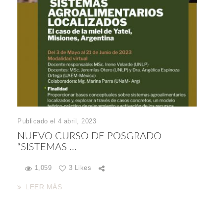
Publicado el 4 abril, 2023
NUEVO CURSO DE POSGRADO
“SISTEMAS ...
1,059
3 Likes
LEER MÁS