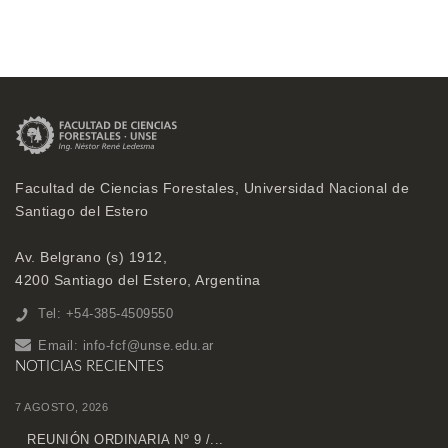
Facultad de Ciencias Forestales, Universidad Nacional de
Santiago del Estero
Av. Belgrano (s) 1912,
4200 Santiago del Estero, Argentina
Tel: +54-385-4509550
Email:
info-fcf@unse.edu.ar
NOTICIAS RECIENTES
7 AGOSTO, 2026
REUNIÓN ORDINARIA Nº 9 /...