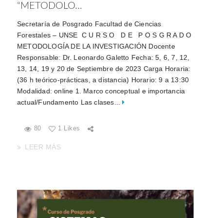
“METODOLO...
Secretaría de Posgrado Facultad de Ciencias
Forestales – UNSE C U R S O D E P O S G R A D O
METODOLOGÍA DE LA INVESTIGACIÓN Docente
Responsable: Dr. Leonardo Galetto Fecha: 5, 6, 7, 12,
13, 14, 19 y 20 de Septiembre de 2023 Carga Horaria:
(36 h teórico-prácticas, a distancia) Horario: 9 a 13:30
Modalidad: online 1. Marco conceptual e importancia
actual/Fundamento Las clases...
80
1 Likes
LEER MÁS