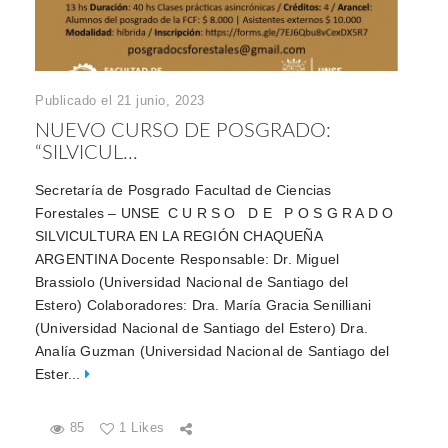
Publicado el 21 junio, 2023
NUEVO CURSO DE POSGRADO:
“SILVICUL...
Secretaría de Posgrado Facultad de Ciencias
Forestales – UNSE C U R S O D E P O S G R A D O
SILVICULTURA EN LA REGIÓN CHAQUEÑA
ARGENTINA Docente Responsable: Dr. Miguel
Brassiolo (Universidad Nacional de Santiago del
Estero) Colaboradores: Dra. María Gracia Senilliani
(Universidad Nacional de Santiago del Estero) Dra.
Analía Guzman (Universidad Nacional de Santiago del
Ester...
85
1 Likes