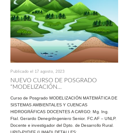
Publicado el 17 agosto, 2023
NUEVO CURSO DE POSGRADO
“MODELIZACIÓN...
Curso de Posgrado MODELIZACIÓN MATEMÁTICA DE
SISTEMAS AMBIENTALES Y CUENCAS
HIDROGRÁFICAS DOCENTES A CARGO: Mg. Ing.
Ftal. Gerardo DenegriIngeniero Senior. FC.AF – UNLP.
Docente e investigador del Dpto. de Desarrollo Rural.
UPID-PYDEF (LIMAD) DETALLES: