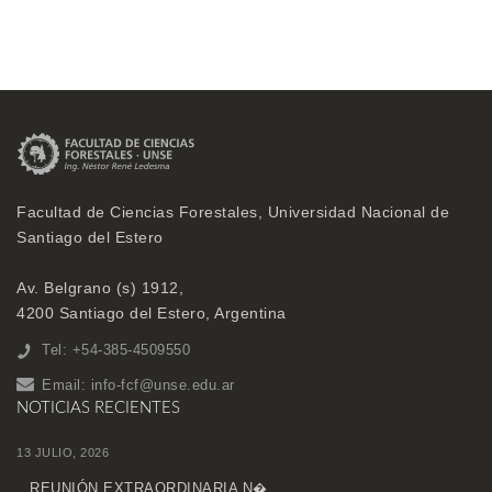
Facultad de Ciencias Forestales, Universidad Nacional de
Santiago del Estero
Av. Belgrano (s) 1912,
4200 Santiago del Estero, Argentina
Tel: +54-385-4509550
Email:
info-fcf@unse.edu.ar
NOTICIAS RECIENTES
13 JULIO, 2026
REUNIÓN EXTRAORDINARIA N�...