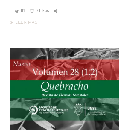
81
0 Likes
LEER MÁS