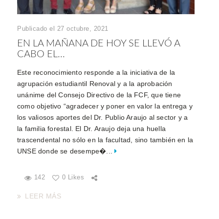
Publicado el 27 octubre, 2021
EN LA MAÑANA DE HOY SE LLEVÓ A
CABO EL...
Este reconocimiento responde a la iniciativa de la
agrupación estudiantil Renoval y a la aprobación
unánime del Consejo Directivo de la FCF, que tiene
como objetivo “agradecer y poner en valor la entrega y
los valiosos aportes del Dr. Publio Araujo al sector y a
la familia forestal. El Dr. Araujo deja una huella
trascendental no sólo en la facultad, sino también en la
UNSE donde se desempe�...
142
0 Likes
LEER MÁS