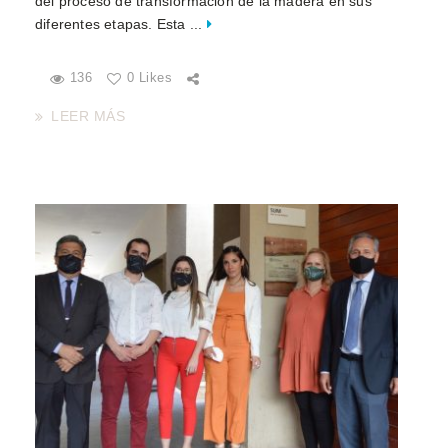
del proceso de transformación de la madera en sus
diferentes etapas. Esta ...
136
0 Likes
LEER MÁS