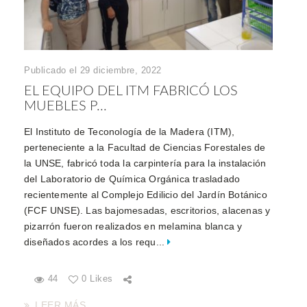
Publicado el 29 diciembre, 2022
EL EQUIPO DEL ITM FABRICÓ LOS
MUEBLES P...
El Instituto de Teconología de la Madera (ITM),
perteneciente a la Facultad de Ciencias Forestales de
la UNSE, fabricó toda la carpintería para la instalación
del Laboratorio de Química Orgánica trasladado
recientemente al Complejo Edilicio del Jardín Botánico
(FCF UNSE). Las bajomesadas, escritorios, alacenas y
pizarrón fueron realizados en melamina blanca y
diseñados acordes a los requ...
44
0 Likes
LEER MÁS