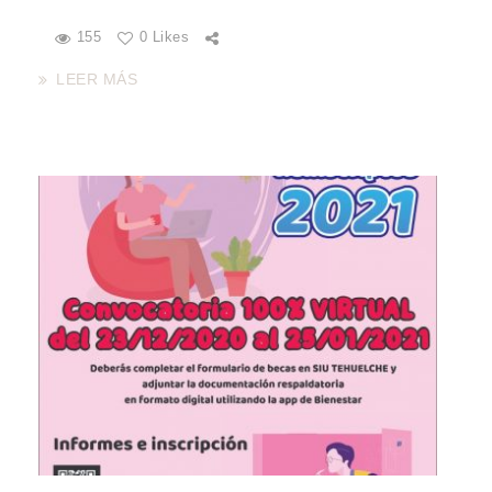
155
0 Likes
LEER MÁS