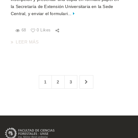
la Secretaría de Extensión Universitaria en la Sede
Central, y enviar el formulari...
68
0 Likes
LEER MÁS
1
2
3