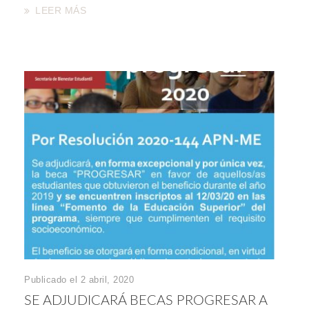
LEER MÁS
Publicado el 2 abril, 2020
SE ADJUDICARÁ BECAS PROGRESAR A