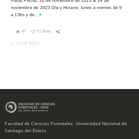
Plata) Fecha: 20 de noviembre de 2023 al 24 de
noviembre de 2023 Día y Horario: lunes a viernes de 9
a 13hs y de...
47
0 Likes
LEER MÁS
Facultad de Ciencias Forestales, Universidad Nacional de
Santiago del Estero