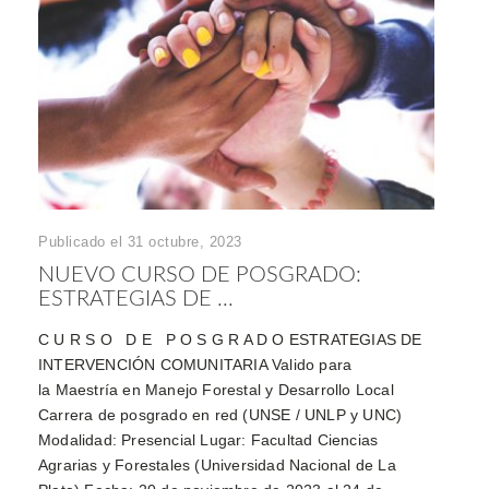
Publicado el 31 octubre, 2023
NUEVO CURSO DE POSGRADO:
ESTRATEGIAS DE ...
C U R S O D E P O S G R A D O ESTRATEGIAS DE
INTERVENCIÓN COMUNITARIA Valido para
la Maestría en Manejo Forestal y Desarrollo Local
Carrera de posgrado en red (UNSE / UNLP y UNC)
Modalidad: Presencial Lugar: Facultad Ciencias
Agrarias y Forestales (Universidad Nacional de La