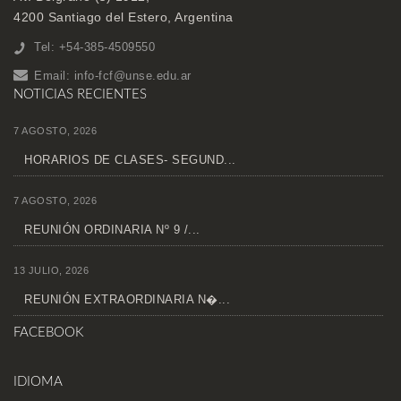
4200 Santiago del Estero, Argentina
Tel: +54-385-4509550
Email:
info-fcf@unse.edu.ar
NOTICIAS RECIENTES
7 AGOSTO, 2026
HORARIOS DE CLASES- SEGUND...
7 AGOSTO, 2026
REUNIÓN ORDINARIA Nº 9 /...
13 JULIO, 2026
REUNIÓN EXTRAORDINARIA N�...
FACEBOOK
IDIOMA