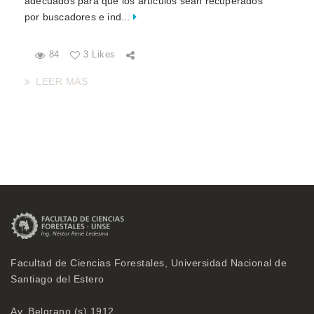
adecuados para que los artículos sean recuperados
por buscadores e ind...
84
3 Likes
LEER MÁS
Facultad de Ciencias Forestales, Universidad Nacional de
Santiago del Estero
Av. Belgrano (s) 1912,