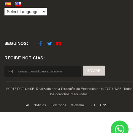
SEGUINOS:
RECIBE NOTICIAS:
©2017 FCF-UNSE. Realizado por la Dirección de Extensión de la FCF UNSE. Todos
los derechos reservados.
Noticias
Teléfonos
Webmail
SIU
UNSE