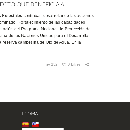
CTO QUE BENEFICIA A L...
 Forestales continúan desarrollando las acciones
nominado “Fortalecimiento de las capacidades
entación del Programa Nacional de Protección de
ama de las Naciones Unidas para el Desarrollo,
la reserva campesina de Ojo de Agua. En la
132
0 Likes
IDIOMA