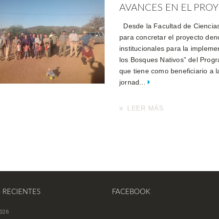
AVANCES EN EL PROYE
Desde la Facultad de Ciencias
para concretar el proyecto de
institucionales para la implem
los Bosques Nativos” del Progr
que tiene como beneficiario a 
jornad...
LEER MÁS
S RECIENTES
FACEBOOK
026