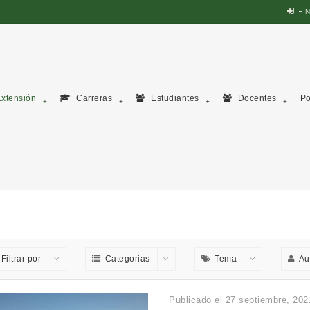
N
xtensión
Carreras
Estudiantes
Docentes
Po
Filtrar por
Categorias
Tema
Au
Publicado el 27 septiembre, 202