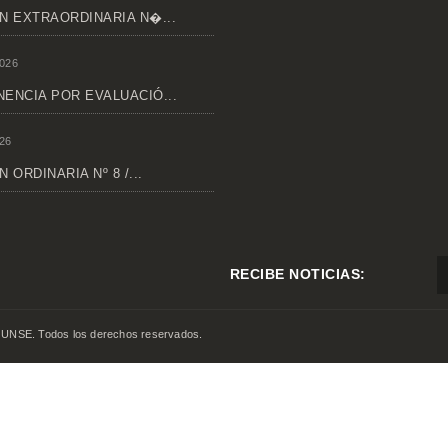
N EXTRAORDINARIA N�...
026
ENCIA POR EVALUACIÓ...
26
 ORDINARIA Nº 8 /...
RECIBE NOTICIAS:
 UNSE. Todos los derechos reservados.