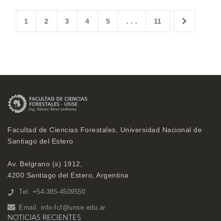
1
2
3
4
5
. . .
11
Facultad de Ciencias Forestales, Universidad Nacional de
Santiago del Estero
Av. Belgrano (s) 1912,
4200 Santiago del Estero, Argentina
Tel: +54-385-4509550
Email:
info-fcf@unse.edu.ar
NOTICIAS RECIENTES