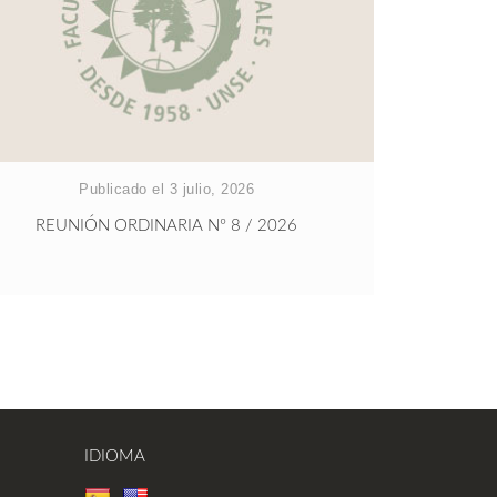
Publicado el 3 julio, 2026
REUNIÓN ORDINARIA Nº 8 / 2026
IDIOMA