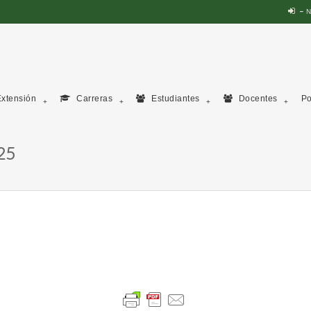
N
xtensión
Carreras
Estudiantes
Docentes
Po
25