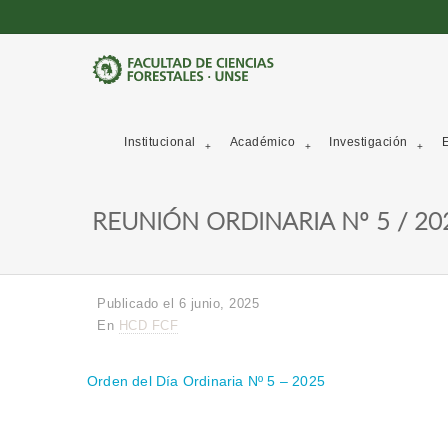
Institucional
Académico
Investigación
E
REUNIÓN ORDINARIA Nº 5 / 20
Publicado el 6 junio, 2025
En
HCD FCF
Orden del Día Ordinaria Nº 5 – 2025