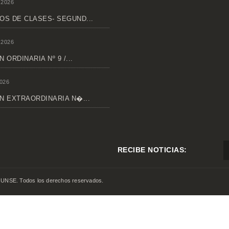
 2026
OS DE CLASES- SEGUND...
 2026
 ORDINARIA Nº 9 /...
026
N EXTRAORDINARIA N�...
RECIBE NOTICIAS:
 UNSE. Todos los derechos reservados.