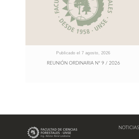
Publicado el 7 agosto, 2026
REUNIÓN ORDINARIA Nº 9 / 2026
NOTICIA