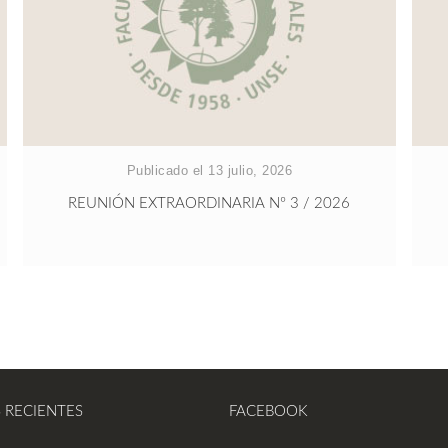
Publicado el 13 julio, 2026
REUNIÓN EXTRAORDINARIA Nº 3 / 2026
S RECIENTES
FACEBOOK