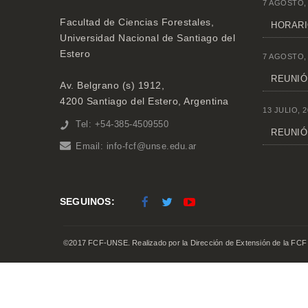
7 AGOSTO,
Facultad de Ciencias Forestales,
HORARI
Universidad Nacional de Santiago del
Estero
7 AGOSTO,
REUNIÓN
Av. Belgrano (s) 1912,
4200 Santiago del Estero, Argentina
13 JULIO, 2
Tel: +54-385-4509550
REUNIÓ
Email:
info-fcf@unse.edu.ar
SEGUINOS:
©2017 FCF-UNSE. Realizado por la Dirección de Extensión de la FCF