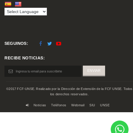
SEGUINOS:
RECIBE NOTICIAS:
©2017 FCF-UNSE. Realizado por la Dirección de Extensión de la FCF UNSE. Todos
los derechos reservados.
Noticias
Teléfonos
Webmail
SIU
UNSE