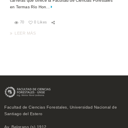
carreras que ofrece la Facultad de Ciencias Forestales
en Termas Río Hon...
70
0 Likes
LEER MÁS
Facultad de Ciencias Forestales, Universidad Nacional de
Santiago del Estero
Av. Belgrano (s) 1912,