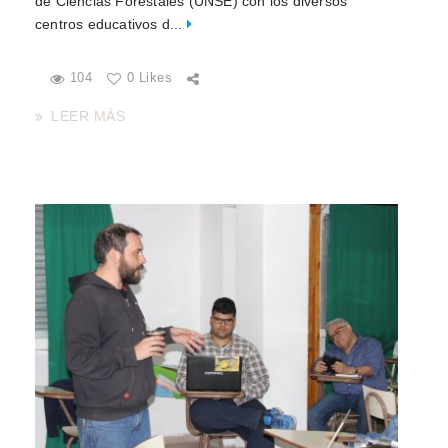
de Ciencias Forestales (UNSE) con los diversos
centros educativos d...
104
0 Likes
LEER MÁS