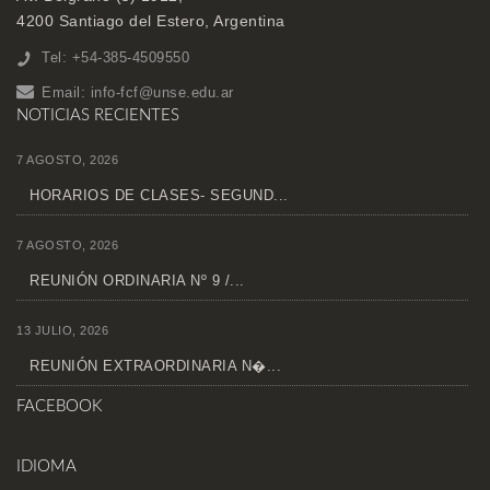
4200 Santiago del Estero, Argentina
Tel: +54-385-4509550
Email:
info-fcf@unse.edu.ar
NOTICIAS RECIENTES
7 AGOSTO, 2026
HORARIOS DE CLASES- SEGUND...
7 AGOSTO, 2026
REUNIÓN ORDINARIA Nº 9 /...
13 JULIO, 2026
REUNIÓN EXTRAORDINARIA N�...
FACEBOOK
IDIOMA