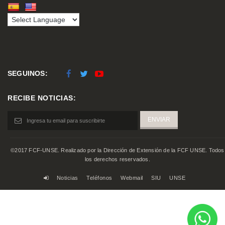
SEGUINOS:
RECIBE NOTICIAS:
©2017 FCF-UNSE. Realizado por la Dirección de Extensión de la FCF UNSE. Todos
los derechos reservados.
Noticias
Teléfonos
Webmail
SIU
UNSE