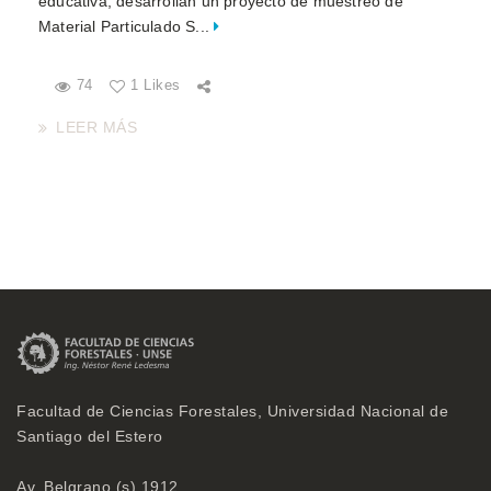
educativa, desarrollan un proyecto de muestreo de
Material Particulado S...
74
1 Likes
LEER MÁS
Facultad de Ciencias Forestales, Universidad Nacional de
Santiago del Estero
Av. Belgrano (s) 1912,