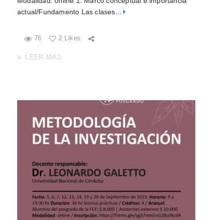
Modalidad: online 1. Marco conceptual e importancia
actual/Fundamento Las clases...
76
2 Likes
LEER MÁS