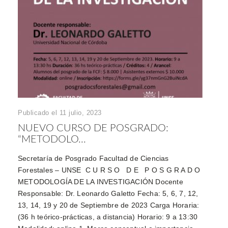
Publicado el 11 julio, 2023
NUEVO CURSO DE POSGRADO:
“METODOLO...
Secretaría de Posgrado Facultad de Ciencias
Forestales – UNSE C U R S O D E P O S G R A D O
METODOLOGÍA DE LA INVESTIGACIÓN Docente
Responsable: Dr. Leonardo Galetto Fecha: 5, 6, 7, 12,
13, 14, 19 y 20 de Septiembre de 2023 Carga Horaria:
(36 h teórico-prácticas, a distancia) Horario: 9 a 13:30