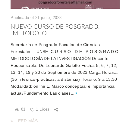
Publicado el 21 junio, 2023
NUEVO CURSO DE POSGRADO:
“METODOLO...
Secretaría de Posgrado Facultad de Ciencias
Forestales – UNSE C U R S O D E P O S G R A D O
METODOLOGÍA DE LA INVESTIGACIÓN Docente
Responsable: Dr. Leonardo Galetto Fecha: 5, 6, 7, 12,
13, 14, 19 y 20 de Septiembre de 2023 Carga Horaria:
(36 h teórico-prácticas, a distancia) Horario: 9 a 13:30
Modalidad: online 1. Marco conceptual e importancia
actual/Fundamento Las clases...
81
1 Likes
LEER MÁS