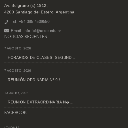
Av. Belgrano (s) 1912,
4200 Santiago del Estero, Argentina
Tel: +54-385-4509550
Email:
info-fcf@unse.edu.ar
NOTICIAS RECIENTES
7 AGOSTO, 2026
HORARIOS DE CLASES- SEGUND...
7 AGOSTO, 2026
REUNIÓN ORDINARIA Nº 9 /...
13 JULIO, 2026
REUNIÓN EXTRAORDINARIA N�...
FACEBOOK