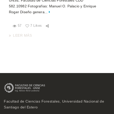
UNSE. Facultad de Ciencias Forestales CDD
582.10982 Fotografías: Manuel O. Palacio y Enrique
Roger Diseño genera...
57
7 Likes
LEER MÁS
Facultad de Ciencias Forestales, Universidad Nacional de
Santiago del Estero