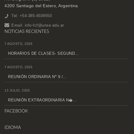
4200 Santiago del Estero, Argentina
Tel: +54-385-4509550
Email:
info-fcf@unse.edu.ar
NOTICIAS RECIENTES
7 AGOSTO, 2026
HORARIOS DE CLASES- SEGUND...
7 AGOSTO, 2026
REUNIÓN ORDINARIA Nº 9 /...
13 JULIO, 2026
REUNIÓN EXTRAORDINARIA N�...
FACEBOOK
IDIOMA