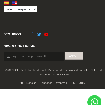
SEGUINOS:
RECIBE NOTICIAS:
©2017 FCF-UNSE. Realizado por la Dirección de Extensión de la FCF UNSE. Todos
los derechos reservados.
Noticias
Teléfonos
Webmail
SIU
UNSE