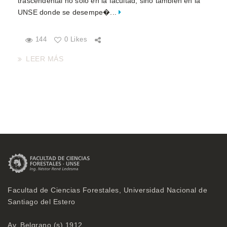
trascendental no sólo en la facultad, sino también en la
UNSE donde se desempe�...
144
0 Likes
LEER MÁS
Facultad de Ciencias Forestales, Universidad Nacional de
Santiago del Estero
Av. Belgrano (s) 1912,