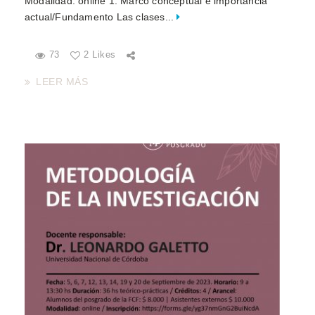
Modalidad: online 1. Marco conceptual e importancia
actual/Fundamento Las clases...
73
2 Likes
LEER MÁS