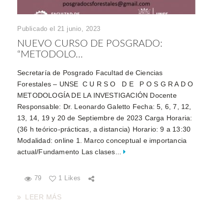
Publicado el 21 junio, 2023
NUEVO CURSO DE POSGRADO:
“METODOLO...
Secretaría de Posgrado Facultad de Ciencias
Forestales – UNSE C U R S O D E P O S G R A D O
METODOLOGÍA DE LA INVESTIGACIÓN Docente
Responsable: Dr. Leonardo Galetto Fecha: 5, 6, 7, 12,
13, 14, 19 y 20 de Septiembre de 2023 Carga Horaria:
(36 h teórico-prácticas, a distancia) Horario: 9 a 13:30
Modalidad: online 1. Marco conceptual e importancia
actual/Fundamento Las clases...
79
1 Likes
LEER MÁS