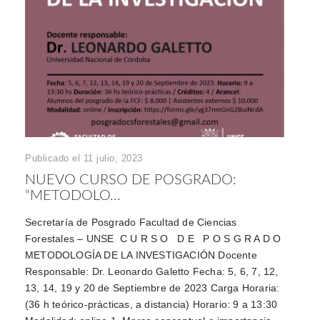
Publicado el 11 julio, 2023
NUEVO CURSO DE POSGRADO:
“METODOLO...
Secretaría de Posgrado Facultad de Ciencias
Forestales – UNSE C U R S O D E P O S G R A D O
METODOLOGÍA DE LA INVESTIGACIÓN Docente
Responsable: Dr. Leonardo Galetto Fecha: 5, 6, 7, 12,
13, 14, 19 y 20 de Septiembre de 2023 Carga Horaria:
(36 h teórico-prácticas, a distancia) Horario: 9 a 13:30