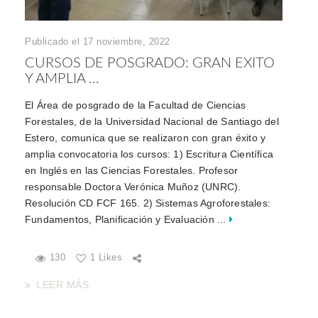
Publicado el 17 noviembre, 2022
CURSOS DE POSGRADO: GRAN EXITO
Y AMPLIA ...
El Área de posgrado de la Facultad de Ciencias
Forestales, de la Universidad Nacional de Santiago del
Estero, comunica que se realizaron con gran éxito y
amplia convocatoria los cursos: 1) Escritura Científica
en Inglés en las Ciencias Forestales. Profesor
responsable Doctora Verónica Muñoz (UNRC).
Resolución CD FCF 165. 2) Sistemas Agroforestales:
Fundamentos, Planificación y Evaluación ...
130
1 Likes
LEER MÁS