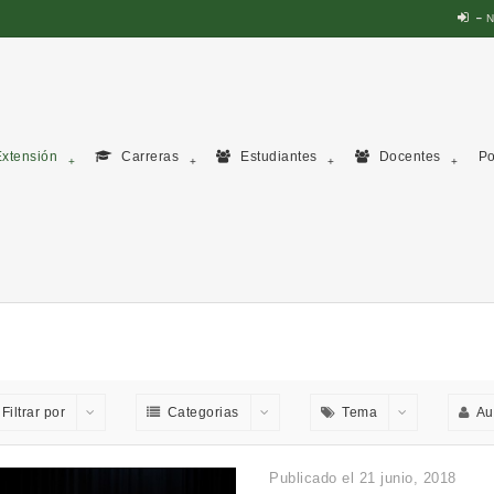
N
xtensión
Carreras
Estudiantes
Docentes
Po
Filtrar por
Categorias
Tema
Au
Publicado el 21 junio, 2018