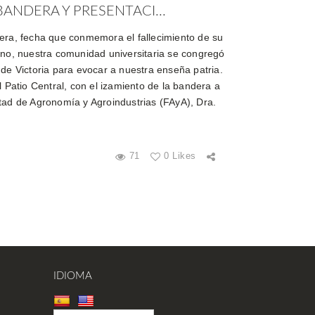
BANDERA Y PRESENTACI...
era, fecha que conmemora el fallecimiento de su
ano, nuestra comunidad universitaria se congregó
 de Victoria para evocar a nuestra enseña patria.
l Patio Central, con el izamiento de la bandera a
tad de Agronomía y Agroindustrias (FAyA), Dra.
71
0 Likes
IDIOMA