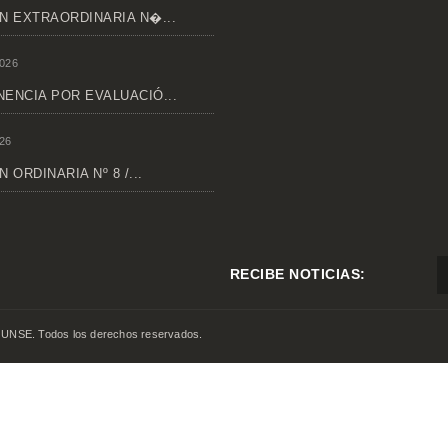
N EXTRAORDINARIA N�...
026
ENCIA POR EVALUACIÓ...
26
 ORDINARIA Nº 8 /...
RECIBE NOTICIAS:
 UNSE. Todos los derechos reservados.