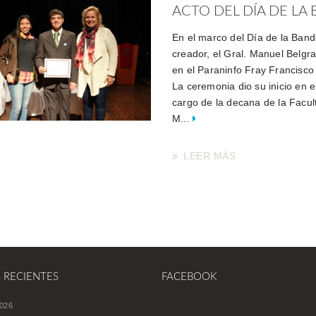
ACTO DEL DÍA DE LA 
En el marco del Día de la Band
creador, el Gral. Manuel Belgr
en el Paraninfo Fray Francisco
La ceremonia dio su inicio en e
cargo de la decana de la Facul
M...
LEER MÁS
S RECIENTES
FACEBOOK
026