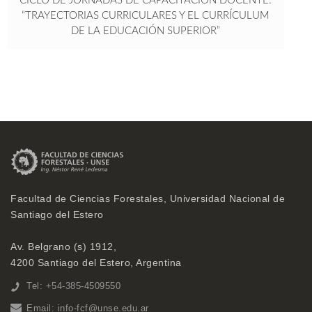
CICLO DE JORNADAS DE CAPACITACIÓN DOCENTE:
“TRAYECTORIAS CURRICULARES Y EL CURRÍCULUM
DE LA EDUCACIÓN SUPERIOR”
Facultad de Ciencias Forestales, Universidad Nacional de
Santiago del Estero
Av. Belgrano (s) 1912,
4200 Santiago del Estero, Argentina
Tel: +54-385-4509550
Email:
info-fcf@unse.edu.ar