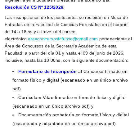
Ingeniería en Industrias Forestales, de acuerdo a la
Resolución CS Nº 125/2026
.
Las inscripciones de los postulantes se recibirán en Mesa de
Entradas de la Facultad de Ciencias Forestales en el horario
de 14 a 18 hs y a través del correo
electrónico
areaconcursosfcfunse@gmail.com
perteneciente al
Área de Concursos de la Secretaría Académica de esta
Facultad, a partir del día 01 y hasta el 09 de junio de 2026,
inclusive, hasta las 18:00hs, con la siguiente documentación:
Formulario de Inscripción
al Concurso firmado en
formato físico y digital (escaneado en un único archivo
pdf)
Curriculum Vitae firmado en formato físico y digital
(escaneado en un único archivo pdf) y
Documentación probatoria en formato físico y digital
(escaneada y adjuntada en un único archivo pdf)