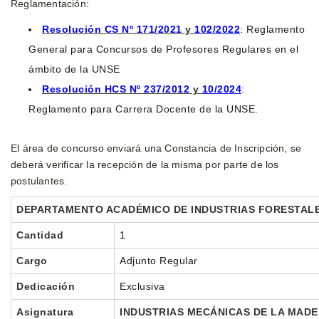
Reglamentación:
Resolución CS Nº 171/2021
y
102/2022
: Reglamento
General para Concursos de Profesores Regulares en el
ámbito de la UNSE
Resolución HCS Nº 237/2012
y
10/2024
:
Reglamento para Carrera Docente de la UNSE.
El área de concurso enviará una Constancia de Inscripción, se
deberá verificar la recepción de la misma por parte de los
postulantes.
DEPARTAMENTO ACADÉMICO DE INDUSTRIAS FORESTAL
Cantidad
1
Cargo
Adjunto Regular
Dedicación
Exclusiva
Asignatura
INDUSTRIAS MECÁNICAS DE LA MADER