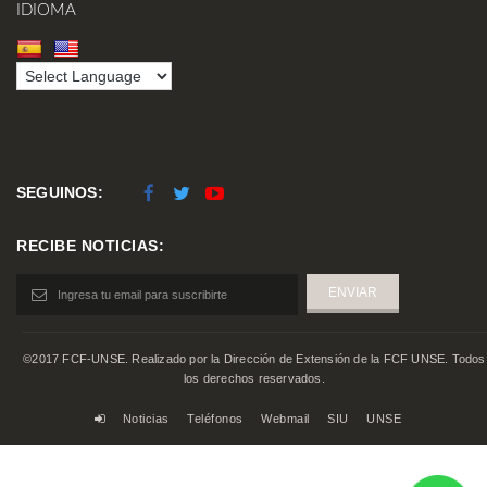
IDIOMA
SEGUINOS:
RECIBE NOTICIAS:
©2017 FCF-UNSE. Realizado por la Dirección de Extensión de la FCF UNSE. Todos
los derechos reservados.
Noticias
Teléfonos
Webmail
SIU
UNSE