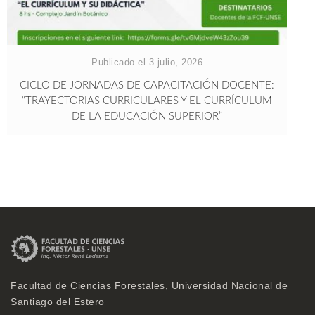
Publicado el 3 julio, 2026
CICLO DE JORNADAS DE CAPACITACIÓN DOCENTE:
“TRAYECTORIAS CURRICULARES Y EL CURRÍCULUM
DE LA EDUCACIÓN SUPERIOR”
Facultad de Ciencias Forestales, Universidad Nacional de
Santiago del Estero