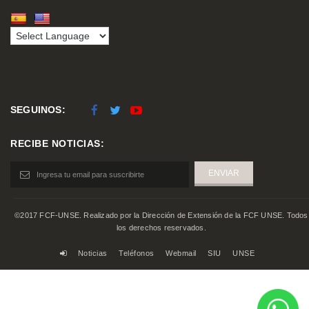
SEGUINOS:
RECIBE NOTICIAS:
©2017 FCF-UNSE. Realizado por la Dirección de Extensión de la FCF UNSE. Todos
los derechos reservados.
Noticias
Teléfonos
Webmail
SIU
UNSE