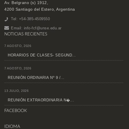
Av. Belgrano (s) 1912,
4200 Santiago del Estero, Argentina
Tel: +54-385-4509550
Email:
info-fcf@unse.edu.ar
NOTICIAS RECIENTES
7 AGOSTO, 2026
HORARIOS DE CLASES- SEGUND...
7 AGOSTO, 2026
REUNIÓN ORDINARIA Nº 9 /...
13 JULIO, 2026
REUNIÓN EXTRAORDINARIA N�...
FACEBOOK
IDIOMA