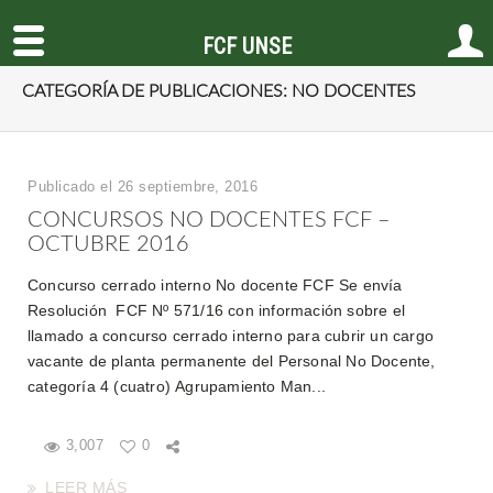
FCF UNSE
CATEGORÍA DE PUBLICACIONES: NO DOCENTES
Publicado el 26 septiembre, 2016
CONCURSOS NO DOCENTES FCF –
OCTUBRE 2016
Concurso cerrado interno No docente FCF Se envía
Resolución FCF Nº 571/16 con información sobre el
llamado a concurso cerrado interno para cubrir un cargo
vacante de planta permanente del Personal No Docente,
categoría 4 (cuatro) Agrupamiento Man...
3,007
0
LEER MÁS