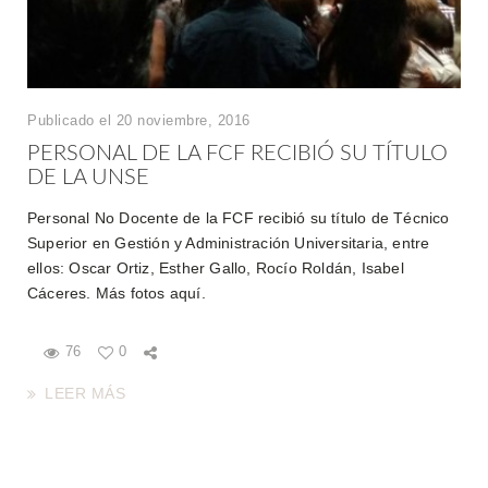
Publicado el 20 noviembre, 2016
PERSONAL DE LA FCF RECIBIÓ SU TÍTULO
DE LA UNSE
Personal No Docente de la FCF recibió su título de Técnico
Superior en Gestión y Administración Universitaria, entre
ellos: Oscar Ortiz, Esther Gallo, Rocío Roldán, Isabel
Cáceres. Más fotos aquí.
76
0
LEER MÁS