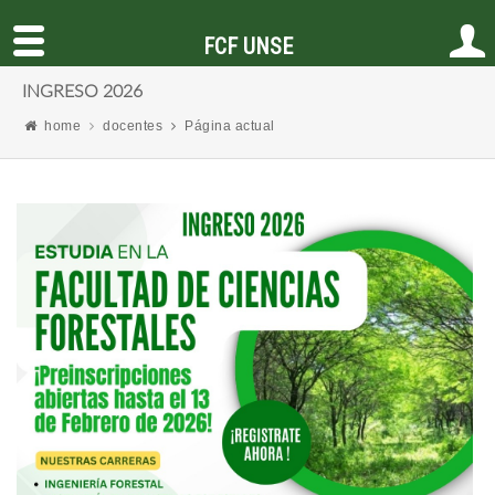
FCF UNSE
INGRESO 2026
home
docentes
Página actual