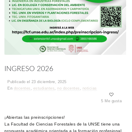
INGRESO 2026
Publicado el 23 diciembre, 2025
En
docentes
,
estudiantes
,
no docentes
,
noticias
5 Me gusta
¡Abiertas las preinscripciones!
La Facultad de Ciencias Forestales de la UNSE tiene una
propuesta académica orientada a la formación profesional