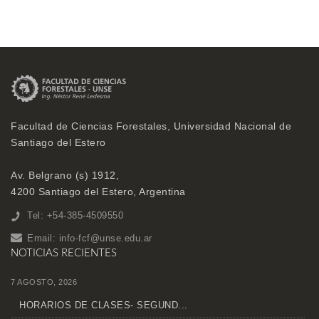
Facultad de Ciencias Forestales, Universidad Nacional de
Santiago del Estero
Av. Belgrano (s) 1912,
4200 Santiago del Estero, Argentina
Tel: +54-385-4509550
Email:
info-fcf@unse.edu.ar
NOTICIAS RECIENTES
7 AGOSTO, 2026
HORARIOS DE CLASES- SEGUND...