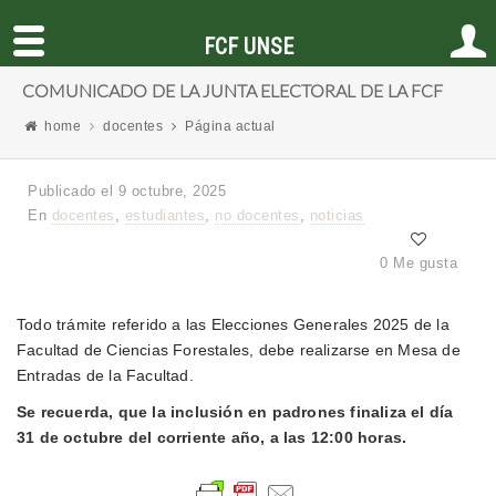
FCF UNSE
COMUNICADO DE LA JUNTA ELECTORAL DE LA FCF
home
docentes
Página actual
Publicado el 9 octubre, 2025
En
docentes
,
estudiantes
,
no docentes
,
noticias
0 Me gusta
Todo trámite referido a las Elecciones Generales 2025 de la
Facultad de Ciencias Forestales, debe realizarse en Mesa de
Entradas de la Facultad.
Se recuerda, que la inclusión en padrones finaliza el día
31 de octubre del corriente año, a las 12:00 horas.