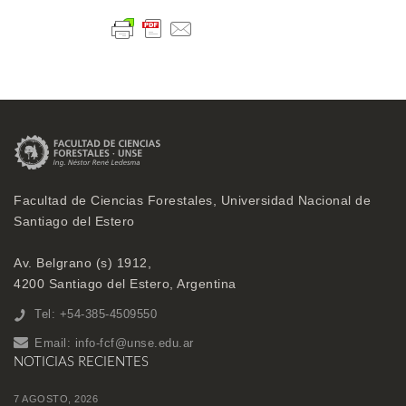
Facultad de Ciencias Forestales, Universidad Nacional de
Santiago del Estero
Av. Belgrano (s) 1912,
4200 Santiago del Estero, Argentina
Tel: +54-385-4509550
Email:
info-fcf@unse.edu.ar
NOTICIAS RECIENTES
7 AGOSTO, 2026