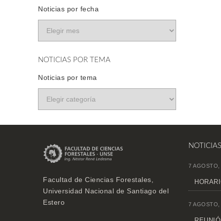
Noticias por fecha
NOTICIAS POR TEMA
Noticias por tema
NOTICIA
7 AGOSTO,
Facultad de Ciencias Forestales,
HORARI
Universidad Nacional de Santiago del
Estero
7 AGOSTO,
REUNIÓN