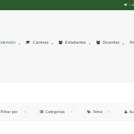
N
xtensión
Carreras
Estudiantes
Docentes
Po
Filtrar por
Categorias
Tema
Au