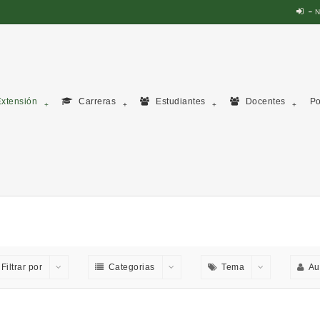
N
xtensión
Carreras
Estudiantes
Docentes
Po
Filtrar por
Categorias
Tema
Au