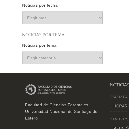
Noticias por fecha
NOTICIAS POR TEMA
Noticias por tema
NOTICIA
7 AGOSTO,
Facultad de Ciencias Forestales,
HORARI
Universidad Nacional de Santiago del
Estero
7 AGOSTO,
REUNIÓN