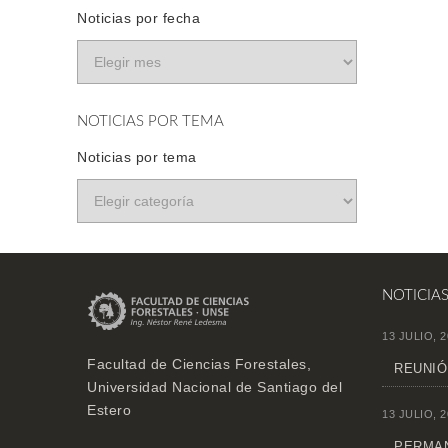
Noticias por fecha
NOTICIAS POR TEMA
Noticias por tema
NOTICIA
13 JULIO, 2
Facultad de Ciencias Forestales,
REUNIÓ
Universidad Nacional de Santiago del
Estero
13 JULIO, 2
PERMAN