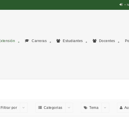
N
xtensión
Carreras
Estudiantes
Docentes
Po
Filtrar por
Categorias
Tema
Au