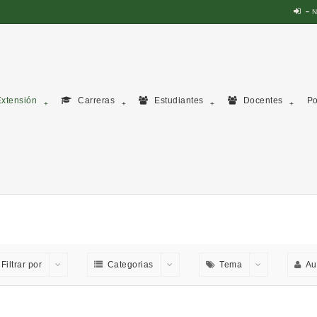
N
xtensión
Carreras
Estudiantes
Docentes
Po
Filtrar por
Categorias
Tema
Au