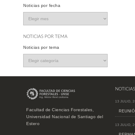
Noticias por fecha
NOTICIAS POR TEMA
Noticias por tema
NOTICIA
13 JULIO, 2
Facultad de Ciencias Forestales,
REUNIÓ
Universidad Nacional de Santiago del
Estero
13 JULIO, 2
PERMAN