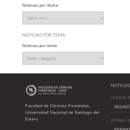
Noticias por fecha
NOTICIAS POR TEMA
Noticias por tema
NOTICIA
13 JULIO, 2
Facultad de Ciencias Forestales,
REUNIÓ
Universidad Nacional de Santiago del
Estero
13 JULIO, 2
PERMAN