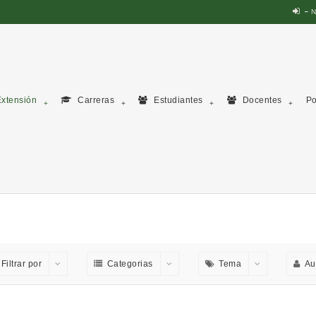
N
xtensión
Carreras
Estudiantes
Docentes
Po
Filtrar por
Categorias
Tema
Au