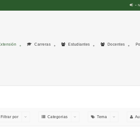
N
xtensión
Carreras
Estudiantes
Docentes
Po
Filtrar por
Categorias
Tema
Au