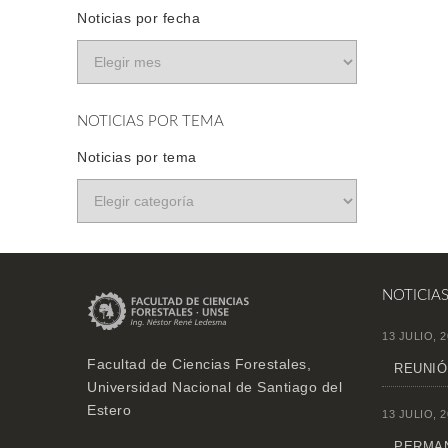
Noticias por fecha
NOTICIAS POR TEMA
Noticias por tema
NOTICIA
13 JULIO, 2
Facultad de Ciencias Forestales,
REUNIÓ
Universidad Nacional de Santiago del
Estero
13 JULIO, 2
PERMAN