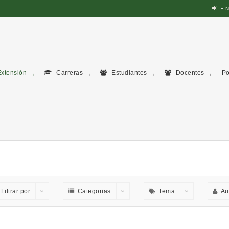
N
xtensión
Carreras
Estudiantes
Docentes
Po
Filtrar por
Categorias
Tema
Au