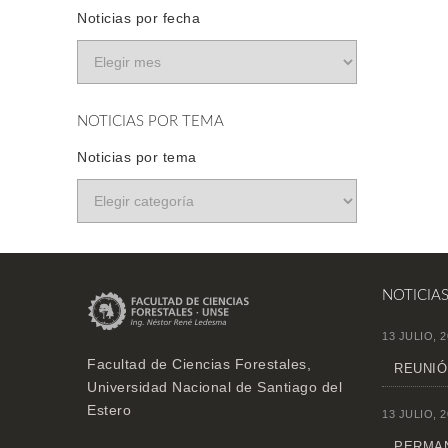
Noticias por fecha
NOTICIAS POR TEMA
Noticias por tema
NOTICIA
13 JULIO, 2
Facultad de Ciencias Forestales,
REUNIÓ
Universidad Nacional de Santiago del
Estero
13 JULIO, 2
PERMAN