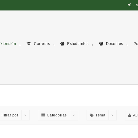
N
xtensión
Carreras
Estudiantes
Docentes
Po
Filtrar por
Categorias
Tema
Au