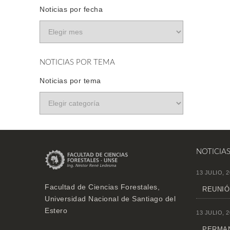
Noticias por fecha
NOTICIAS POR TEMA
Noticias por tema
NOTICIA
13 JULIO, 2
Facultad de Ciencias Forestales,
REUNIÓ
Universidad Nacional de Santiago del
Estero
13 JULIO, 2
PERMAN