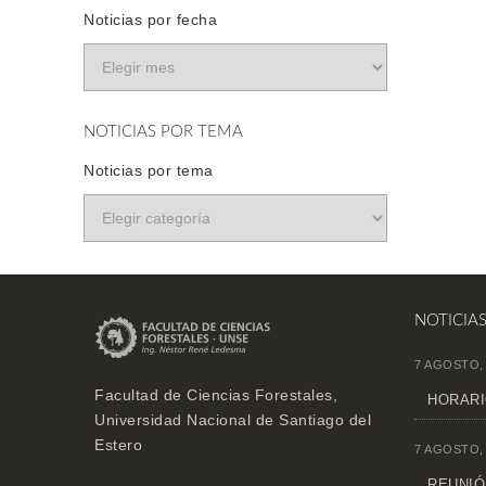
Noticias por fecha
NOTICIAS POR TEMA
Noticias por tema
NOTICIA
7 AGOSTO,
Facultad de Ciencias Forestales,
HORARI
Universidad Nacional de Santiago del
Estero
7 AGOSTO,
REUNIÓN