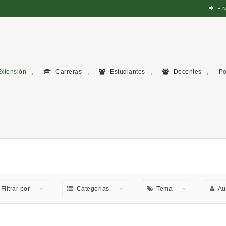
N
xtensión
Carreras
Estudiantes
Docentes
Po
Filtrar por
Categorias
Tema
Au