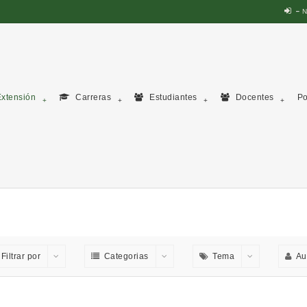
N
xtensión
Carreras
Estudiantes
Docentes
Po
Filtrar por
Categorias
Tema
Au