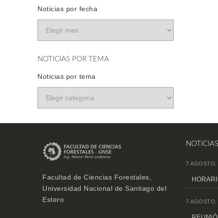
Noticias por fecha
NOTICIAS POR TEMA
Noticias por tema
NOTICIA
7 AGOSTO,
Facultad de Ciencias Forestales,
HORARI
Universidad Nacional de Santiago del
Estero
7 AGOSTO,
REUNIÓN