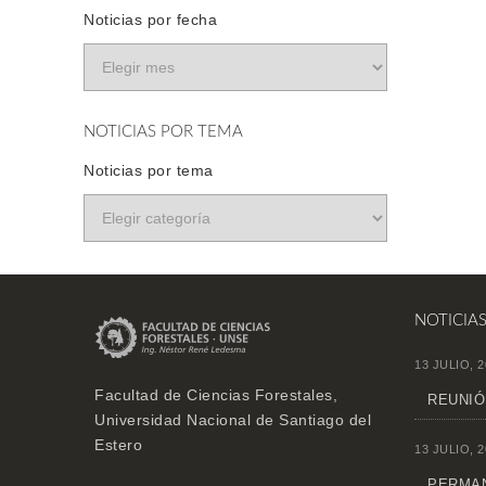
Noticias por fecha
NOTICIAS POR TEMA
Noticias por tema
NOTICIA
13 JULIO, 2
Facultad de Ciencias Forestales,
REUNIÓ
Universidad Nacional de Santiago del
Estero
13 JULIO, 2
PERMAN