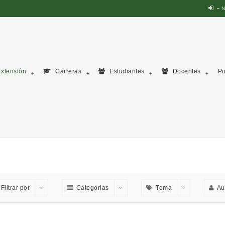
N
xtensión
Carreras
Estudiantes
Docentes
Po
Filtrar por
Categorias
Tema
Au