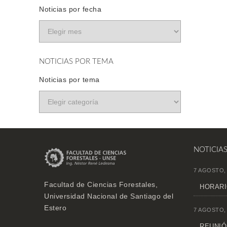
Noticias por fecha
NOTICIAS POR TEMA
Noticias por tema
NOTICIA
7 AGOSTO,
Facultad de Ciencias Forestales,
HORARI
Universidad Nacional de Santiago del
Estero
7 AGOSTO,
REUNIÓN