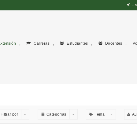
N
xtensión
Carreras
Estudiantes
Docentes
Po
Filtrar por
Categorias
Tema
Au