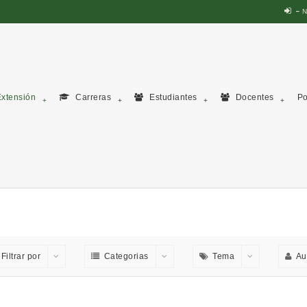
N
xtensión
Carreras
Estudiantes
Docentes
Po
Filtrar por
Categorias
Tema
Au