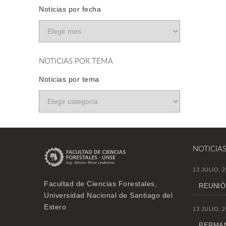
Noticias por fecha
NOTICIAS POR TEMA
Noticias por tema
NOTICIA
13 JULIO, 2
Facultad de Ciencias Forestales,
REUNIÓ
Universidad Nacional de Santiago del
Estero
13 JULIO, 2
PERMAN