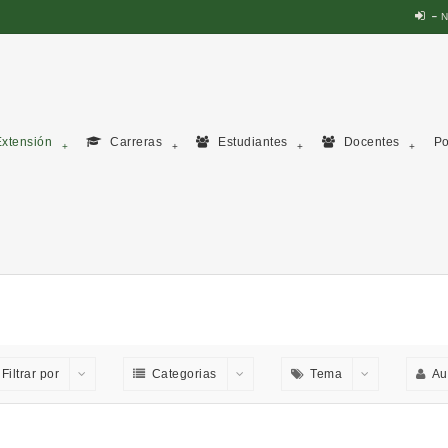
N
xtensión
Carreras
Estudiantes
Docentes
Po
Filtrar por
Categorias
Tema
Au