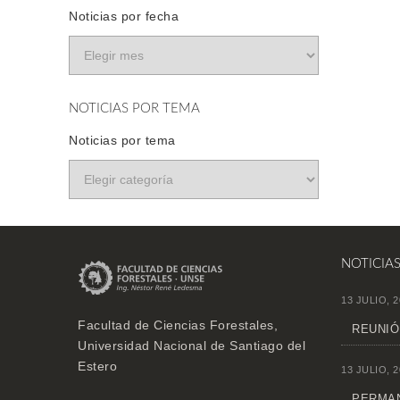
Noticias por fecha
NOTICIAS POR TEMA
Noticias por tema
NOTICIA
13 JULIO, 2
Facultad de Ciencias Forestales,
REUNIÓ
Universidad Nacional de Santiago del
Estero
13 JULIO, 2
PERMAN