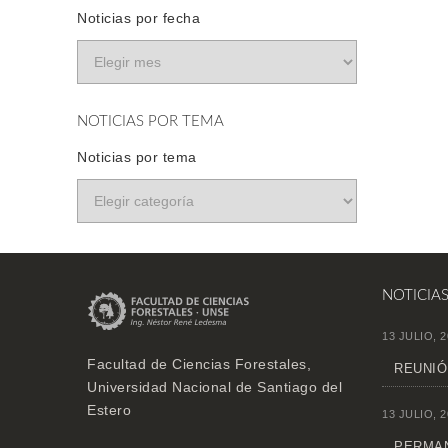
Noticias por fecha
NOTICIAS POR TEMA
Noticias por tema
NOTICIA
13 JULIO, 2
Facultad de Ciencias Forestales,
REUNIÓ
Universidad Nacional de Santiago del
Estero
13 JULIO, 2
PERMAN