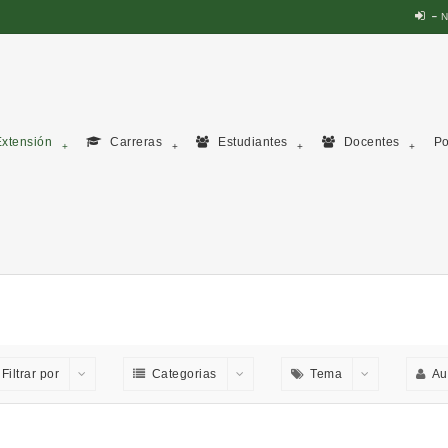
N
xtensión
Carreras
Estudiantes
Docentes
Po
Filtrar por
Categorias
Tema
Au