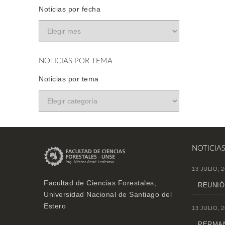
Noticias por fecha
NOTICIAS POR TEMA
Noticias por tema
NOTICIA
13 JULIO, 2
Facultad de Ciencias Forestales,
REUNIÓ
Universidad Nacional de Santiago del
Estero
13 JULIO, 2
PERMAN