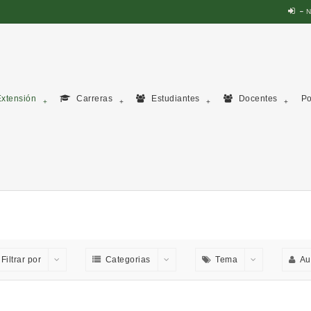
N
xtensión
Carreras
Estudiantes
Docentes
Po
Filtrar por
Categorias
Tema
Au