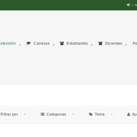
N
xtensión
Carreras
Estudiantes
Docentes
Po
Filtrar por
Categorias
Tema
Au