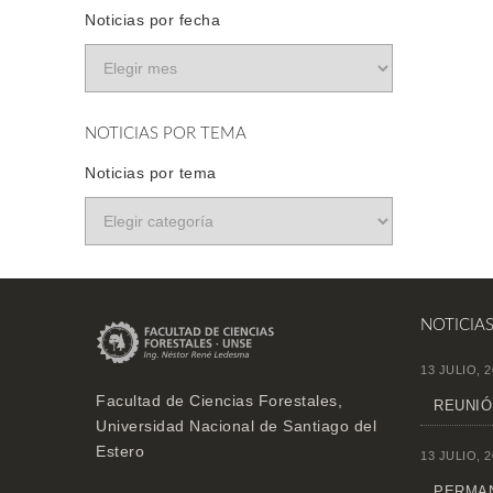
Noticias por fecha
NOTICIAS POR TEMA
Noticias por tema
NOTICIA
13 JULIO, 2
Facultad de Ciencias Forestales,
REUNIÓ
Universidad Nacional de Santiago del
Estero
13 JULIO, 2
PERMAN