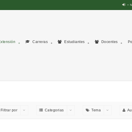
N
xtensión
Carreras
Estudiantes
Docentes
Po
Filtrar por
Categorias
Tema
Au