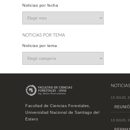
Noticias por fecha
NOTICIAS POR TEMA
Noticias por tema
NOTICIA
13 JULIO, 2
Facultad de Ciencias Forestales,
REUNIÓ
Universidad Nacional de Santiago del
Estero
13 JULIO, 2
PERMAN