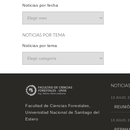
Noticias por fecha
NOTICIAS POR TEMA
Noticias por tema
NOTICIA
13 JULIO, 2
Facultad de Ciencias Forestales,
REUNIÓ
Universidad Nacional de Santiago del
Estero
13 JULIO, 2
PERMAN