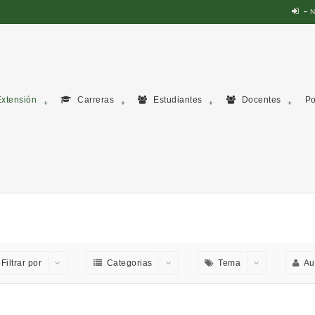
N
xtensión
Carreras
Estudiantes
Docentes
Po
Filtrar por
Categorias
Tema
Au