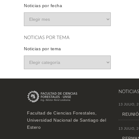
Noticias por fecha
NOTICIAS POR TEMA
Noticias por tema
NOTICIA
13 JULIO, 2
Facultad de Ciencias Forestales,
REUNIÓ
Universidad Nacional de Santiago del
Estero
13 JULIO, 2
PERMAN