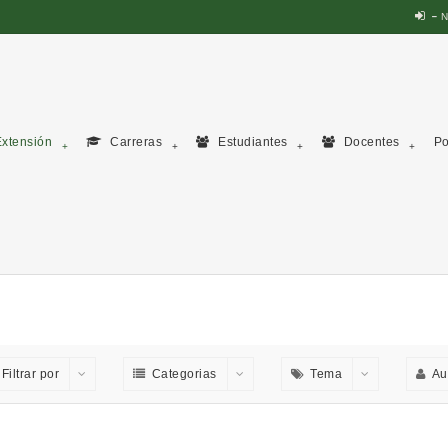
N
xtensión
Carreras
Estudiantes
Docentes
Po
Filtrar por
Categorias
Tema
Au