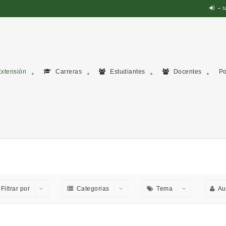
N
xtensión
Carreras
Estudiantes
Docentes
Po
Filtrar por
Categorias
Tema
Au