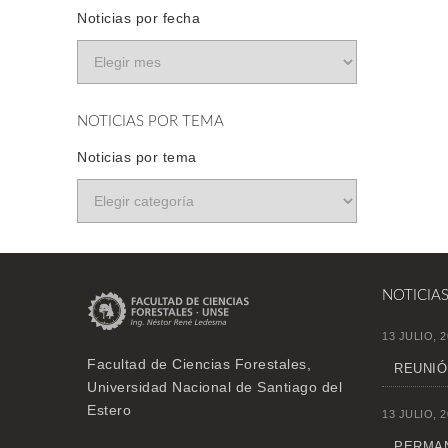
Noticias por fecha
NOTICIAS POR TEMA
Noticias por tema
NOTICIA
13 JULIO, 2
Facultad de Ciencias Forestales,
REUNIÓ
Universidad Nacional de Santiago del
Estero
13 JULIO, 2
PERMAN