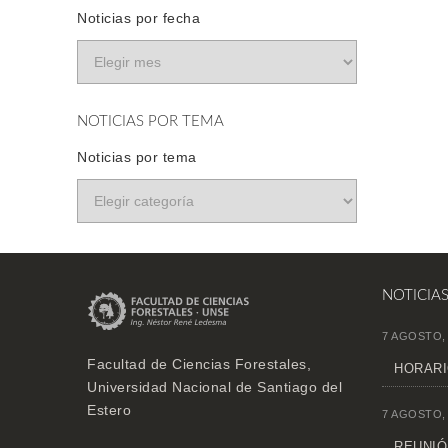
Noticias por fecha
NOTICIAS POR TEMA
Noticias por tema
NOTICIA
7 AGOSTO,
Facultad de Ciencias Forestales,
HORARI
Universidad Nacional de Santiago del
Estero
7 AGOSTO,
REUNIÓN