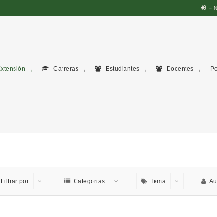
N
xtensión
Carreras
Estudiantes
Docentes
Po
Filtrar por
Categorias
Tema
Au